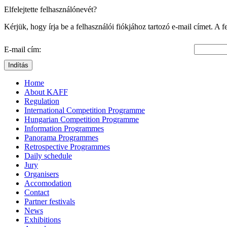
Elfelejtette felhasználónevét?
Kérjük, hogy írja be a felhasználói fiókjához tartozó e-mail címet. A
E-mail cím:
Indítás
Home
About KAFF
Regulation
International Competition Programme
Hungarian Competition Programme
Information Programmes
Panorama Programmes
Retrospective Programmes
Daily schedule
Jury
Organisers
Accomodation
Contact
Partner festivals
News
Exhibitions