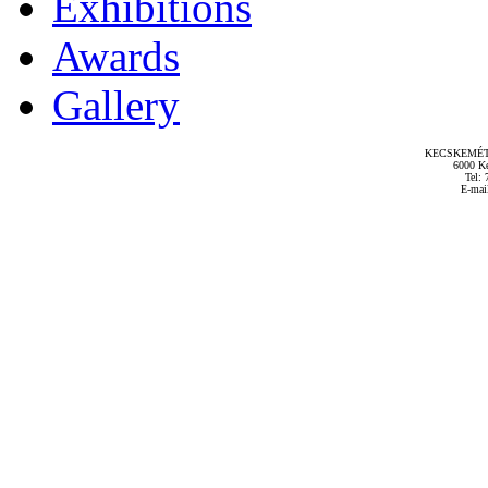
Exhibitions
Awards
Gallery
KECSKEMÉT
6000 Ke
Tel: 
E-mai