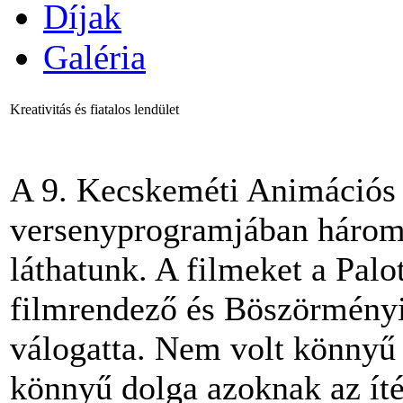
Díjak
Galéria
Kreativitás és fiatalos lendület
A 9. Kecskeméti Animációs 
versenyprogramjában három 
láthatunk. A filmeket a Palo
filmrendező és Böszörményi 
válogatta. Nem volt könnyű 
könnyű dolga azoknak az íté