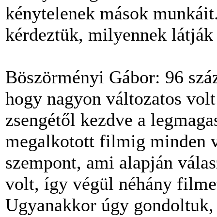
kénytelenek mások munkáit. 
kérdeztük, milyennek látják
Böszörményi Gábor: 96 száz 
hogy nagyon változatos vol
zsengétől kezdve a legmaga
megalkotott filmig minden v
szempont, ami alapján válas
volt, így végül néhány filmet
Ugyanakkor úgy gondoltuk,