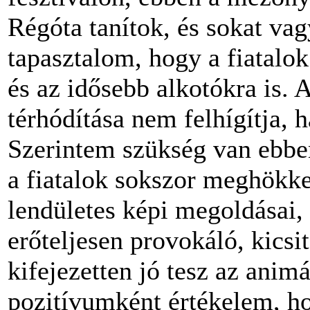
Régóta tanítok, és sokat vag
tapasztalom, hogy a fiatalo
és az idősebb alkotókra is.
térhódítása nem felhígítja, 
Szerintem szükség van ebben
a fiatalok sokszor meghökke
lendületes képi megoldásai, 
erőteljesen provokáló, kicsit
kifejezetten jó tesz az ani
pozitívumként értékelem, ho