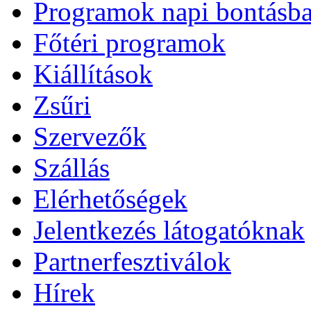
Programok napi bontásb
Főtéri programok
Kiállítások
Zsűri
Szervezők
Szállás
Elérhetőségek
Jelentkezés látogatóknak
Partnerfesztiválok
Hírek