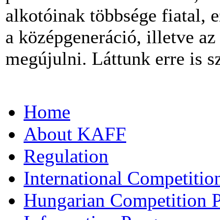
alkotóinak többsége fiatal
a középgeneráció, illetve a
megújulni. Láttunk erre is s
Home
About KAFF
Regulation
International Competiti
Hungarian Competition