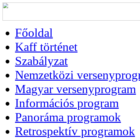
Főoldal
Kaff történet
Szabályzat
Nemzetközi versenyprog
Magyar versenyprogram
Információs program
Panoráma programok
Retrospektív programok