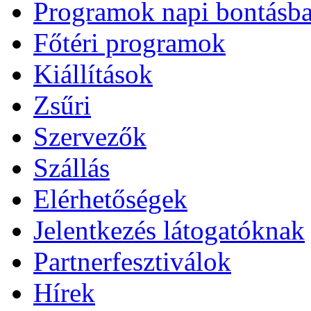
Programok napi bontásb
Főtéri programok
Kiállítások
Zsűri
Szervezők
Szállás
Elérhetőségek
Jelentkezés látogatóknak
Partnerfesztiválok
Hírek