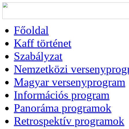
Főoldal
Kaff történet
Szabályzat
Nemzetközi versenyprog
Magyar versenyprogram
Információs program
Panoráma programok
Retrospektív programok