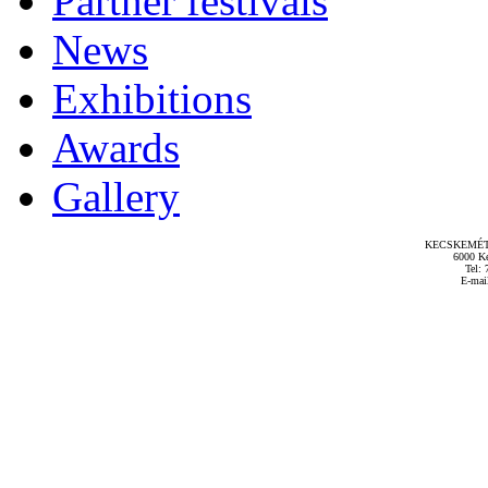
Partner festivals
News
Exhibitions
Awards
Gallery
KECSKEMÉT
6000 Ke
Tel: 
E-mai