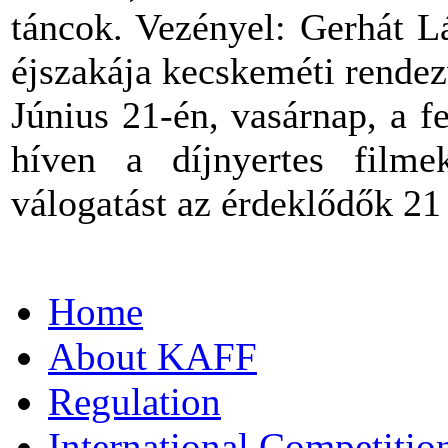
táncok. Vezényel: Gerhát 
éjszakája kecskeméti rendez
Június 21-én, vasárnap, a f
híven a díjnyertes filme
válogatást az érdeklődők 21 
Home
About KAFF
Regulation
International Competiti