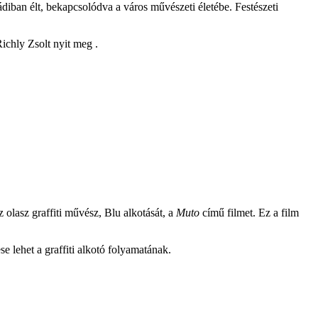
mádiban élt, bekapcsolódva a város művészeti életébe. Festészeti
ichly Zsolt nyit meg .
az olasz graffiti művész, Blu alkotását, a
Muto
című filmet. Ez a film
e lehet a graffiti alkotó folyamatának.