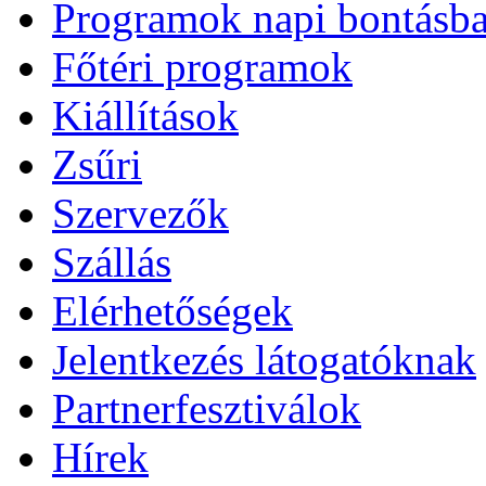
Programok napi bontásb
Főtéri programok
Kiállítások
Zsűri
Szervezők
Szállás
Elérhetőségek
Jelentkezés látogatóknak
Partnerfesztiválok
Hírek