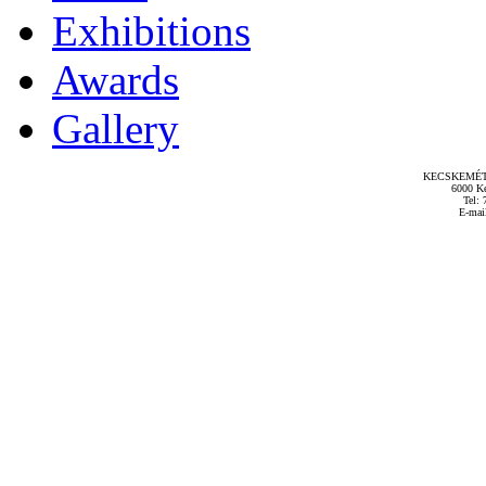
Exhibitions
Awards
Gallery
KECSKEMÉT
6000 Ke
Tel: 
E-mai