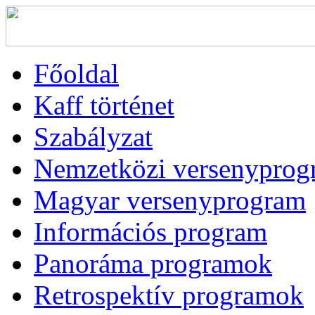
Főoldal
Kaff történet
Szabályzat
Nemzetközi versenyprog
Magyar versenyprogram
Információs program
Panoráma programok
Retrospektív programok