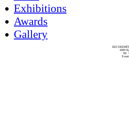
Exhibitions
Awards
Gallery
KECSKEMÉT
6000 Ke
Tel: 
E-mai