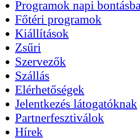
Programok napi bontásb
Főtéri programok
Kiállítások
Zsűri
Szervezők
Szállás
Elérhetőségek
Jelentkezés látogatóknak
Partnerfesztiválok
Hírek