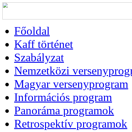
Főoldal
Kaff történet
Szabályzat
Nemzetközi versenyprog
Magyar versenyprogram
Információs program
Panoráma programok
Retrospektív programok