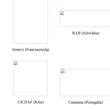
BAB (Szlovákia)
Annecy (Franciaország)
CICDAF (Kína)
Cinanima (Portugália)