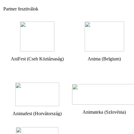
Partner fesztiválok
AniFest (Cseh Köztársaság)
Anima (Belgium)
Animateka (Szlovénia)
Animafest (Horvátország)