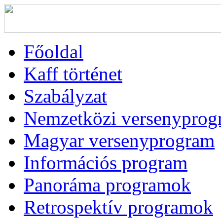
Főoldal
Kaff történet
Szabályzat
Nemzetközi versenyprog
Magyar versenyprogram
Információs program
Panoráma programok
Retrospektív programok