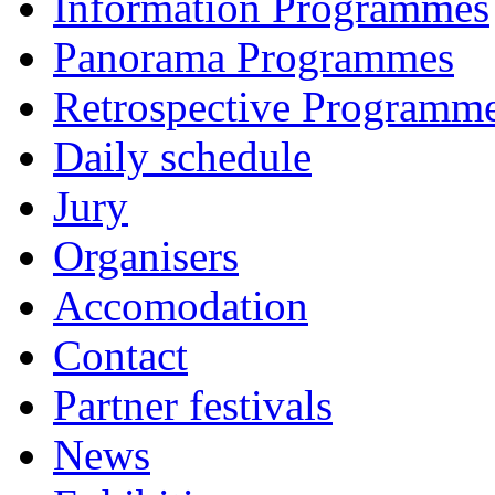
Information Programmes
Panorama Programmes
Retrospective Programm
Daily schedule
Jury
Organisers
Accomodation
Contact
Partner festivals
News