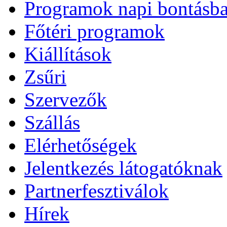
Programok napi bontásb
Főtéri programok
Kiállítások
Zsűri
Szervezők
Szállás
Elérhetőségek
Jelentkezés látogatóknak
Partnerfesztiválok
Hírek