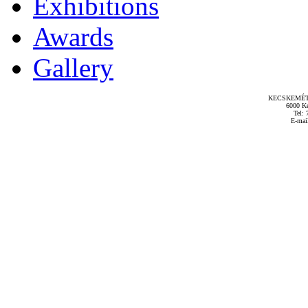
Exhibitions
Awards
Gallery
KECSKEMÉT
6000 Ke
Tel: 
E-mai