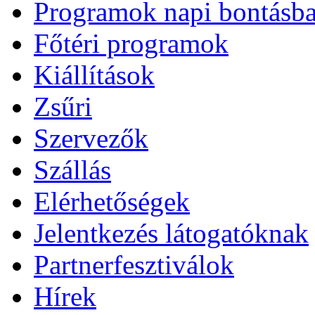
Programok napi bontásb
Főtéri programok
Kiállítások
Zsűri
Szervezők
Szállás
Elérhetőségek
Jelentkezés látogatóknak
Partnerfesztiválok
Hírek