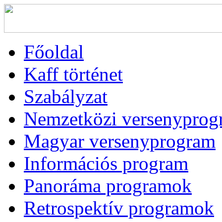
Főoldal
Kaff történet
Szabályzat
Nemzetközi versenyprog
Magyar versenyprogram
Információs program
Panoráma programok
Retrospektív programok