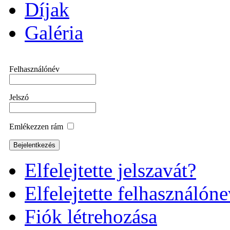
Díjak
Galéria
Felhasználónév
Jelszó
Emlékezzen rám
Elfelejtette jelszavát?
Elfelejtette felhasználóne
Fiók létrehozása