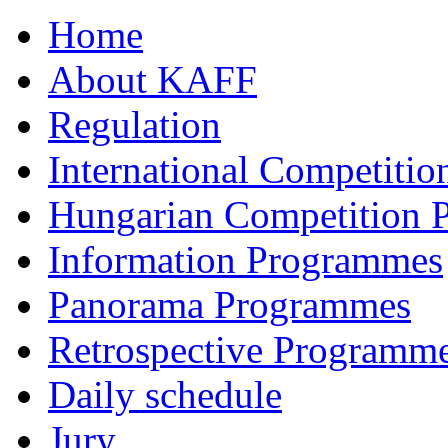
Home
About KAFF
Regulation
International Competiti
Hungarian Competition
Information Programmes
Panorama Programmes
Retrospective Programm
Daily schedule
Jury