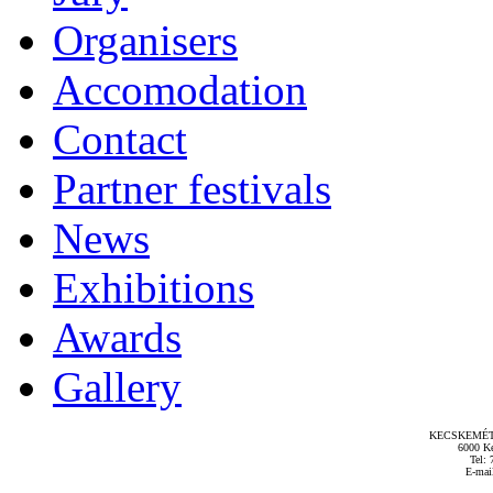
Organisers
Accomodation
Contact
Partner festivals
News
Exhibitions
Awards
Gallery
KECSKEMÉT
6000 Ke
Tel: 
E-mai